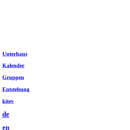
Unterhaus
Kalender
Gruppen
Entstehung
kitev
de
en