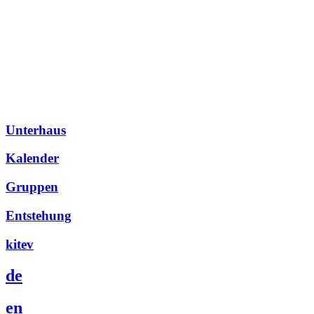
Unterhaus
Kalender
Gruppen
Entstehung
kitev
de
en