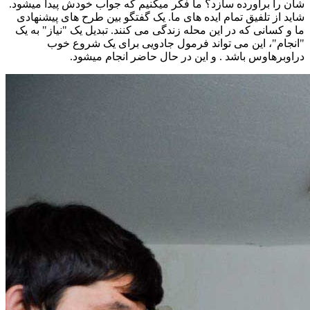
شان را برآورده سازد؟ ما فکر میکنیم که جواب خودش پیدا میشود.
شاید از تلفیق تمام ایده های ما. یک گفتگو بین طرح های پیشنهادی
ما و کسانی که در این محله زندگی می کنند. تبدیل یک "نیاز" به یک
"انجام"، این می تواند فرمول جادویی برای یک شروع خوب
دراوبرهاوس باشد . و این در حال حاضر انجام میشود.