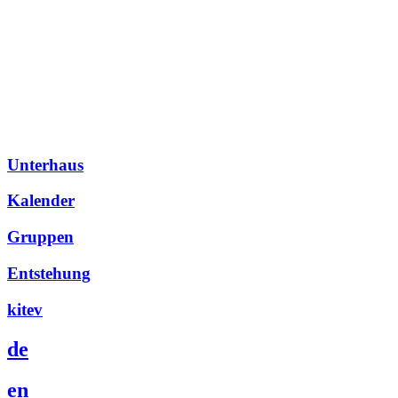
Unterhaus
Kalender
Gruppen
Entstehung
kitev
de
en