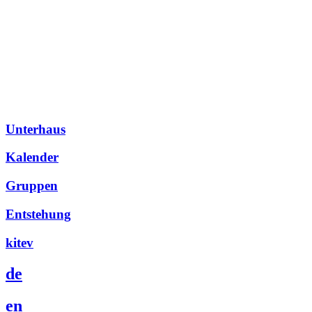
Unterhaus
Kalender
Gruppen
Entstehung
kitev
de
en