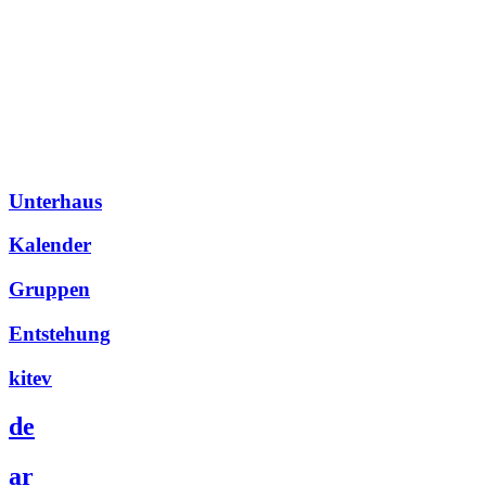
Unterhaus
Kalender
Gruppen
Entstehung
kitev
de
ar